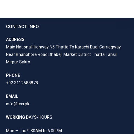
CONTACT INFO
ADDRESS
Main National Highway N5 Thatta To Karachi Dual Carriegway
Near Bhanbhore Road Dhabeji Market District Thatta Tahsil
Mirpur Sakro
PHONE
+92 3112588878
EMAIL
info@tcci.pk
WORKING
DAYS/HOURS
Mon – Thu 9:30AM to 6:00PM