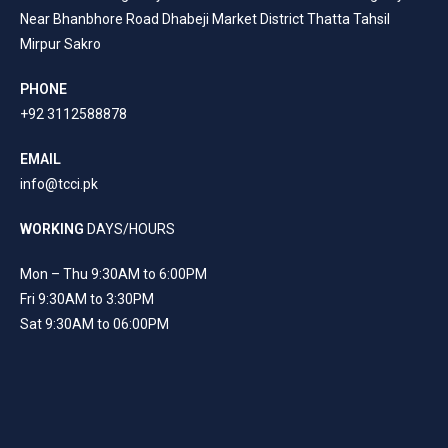
Near Bhanbhore Road Dhabeji Market District Thatta Tahsil
Mirpur Sakro
PHONE
+92 3112588878
EMAIL
info@tcci.pk
WORKING
DAYS/HOURS
Mon – Thu 9:30AM to 6:00PM
Fri 9:30AM to 3:30PM
Sat 9:30AM to 06:00PM