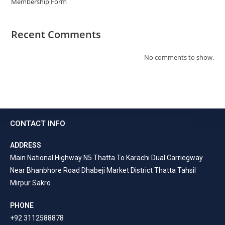
Membership Form
Recent Comments
No comments to show.
CONTACT INFO
ADDRESS
Main National Highway N5 Thatta To Karachi Dual Carriegway
Near Bhanbhore Road Dhabeji Market District Thatta Tahsil
Mirpur Sakro
PHONE
+92 3112588878