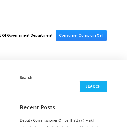
st Of Government Department
Consumer Complain Cell
Search
SEARCH
Recent Posts
Deputy Commissioner Office Thatta @ Makli
ڈپٹی کمشنر افس ٹھٹہ ڈپٹی کمشنر ٹھٹھہ کی