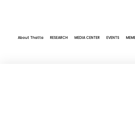
About Thatta
RESEARCH
MEDIA CENTER
EVENTS
MEMB