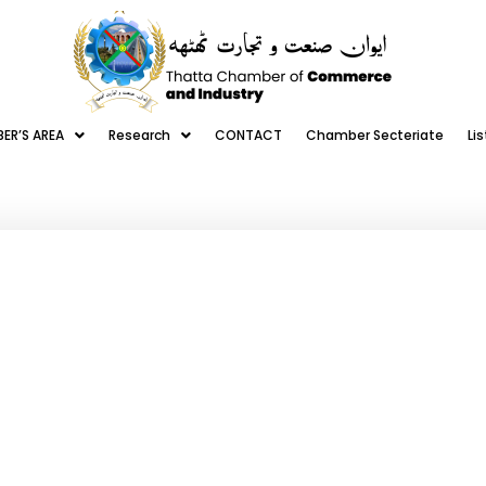
ER’S AREA
Research
CONTACT
Chamber Secteriate
Li