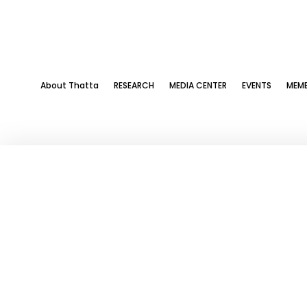
About Thatta
RESEARCH
MEDIA CENTER
EVENTS
MEMB