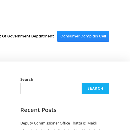
st Of Government Department
Consumer Complain Cell
Search
SEARCH
Recent Posts
Deputy Commissioner Office Thatta @ Makli
ڈپٹی کمشنر افس ٹھٹہ ڈپٹی کمشنر ٹھٹھہ کی