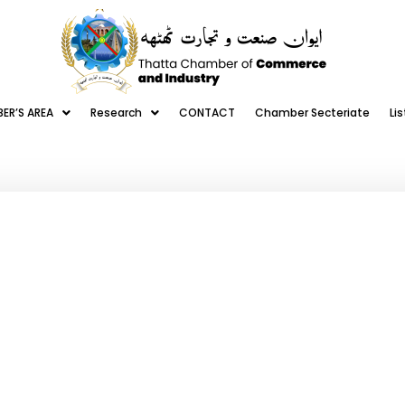
ER’S AREA
Research
CONTACT
Chamber Secteriate
Li