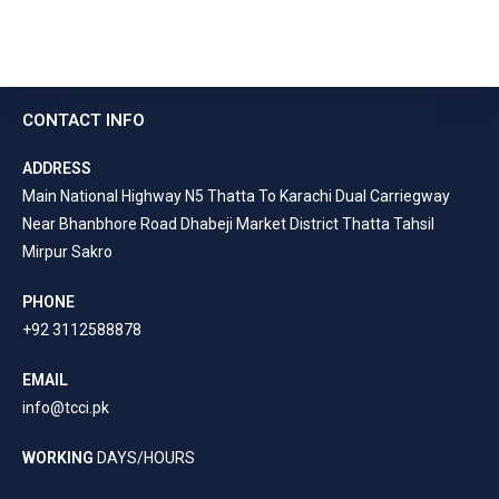
CONTACT INFO
ADDRESS
Main National Highway N5 Thatta To Karachi Dual Carriegway
Near Bhanbhore Road Dhabeji Market District Thatta Tahsil
Mirpur Sakro
PHONE
+92 3112588878
EMAIL
info@tcci.pk
WORKING
DAYS/HOURS