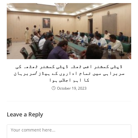
ڈپٹی کمشنر افس ٹھٹہ ڈپٹی کمشنر ٹھٹھہ کی
سربراہی میں تمام اداروں کے ہیڈز /سربرہان
کا اہم اجلاس ہوا
October 19, 2023
Leave a Reply